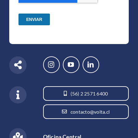
(56) 2 2571 6400
contacto@volta.cl
Oficina Central