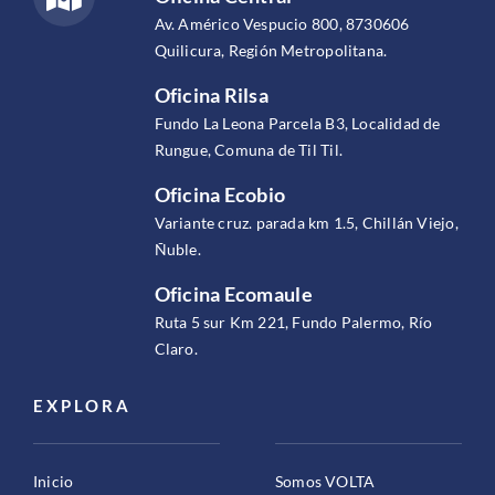
Av. Américo Vespucio 800, 8730606
Quilicura, Región Metropolitana.
Oficina Rilsa
Fundo La Leona Parcela B3, Localidad de
Rungue, Comuna de Til Til.
Oficina Ecobio
Variante cruz. parada km 1.5, Chillán Viejo,
Ñuble.
Oficina Ecomaule
Ruta 5 sur Km 221, Fundo Palermo, Río
Claro.
EXPLORA
Inicio
Somos VOLTA