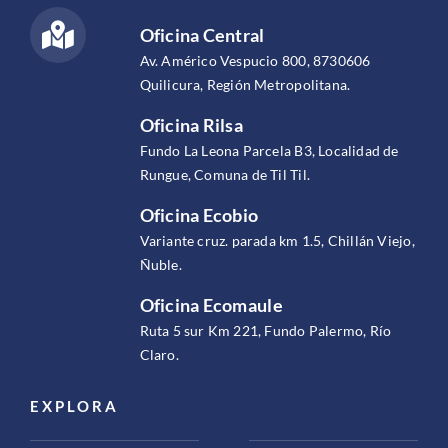
Oficina Central
Av. Américo Vespucio 800, 8730606
Quilicura, Región Metropolitana.
Oficina Rilsa
Fundo La Leona Parcela B3, Localidad de
Rungue, Comuna de Til Til.
Oficina Ecobio
Variante cruz. parada km 1.5, Chillán Viejo,
Ñuble.
Oficina Ecomaule
Ruta 5 sur Km 221, Fundo Palermo, Río
Claro.
EXPLORA