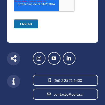
(56) 2 2571 6400
contacto@volta.cl