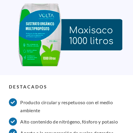
DESTACADOS
Producto circular y respetuoso con el medio
ambiente
Alto contenido de nitrógeno, fósforo y potasio
Aporta a la recuperación de suelos degrados