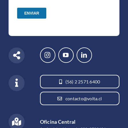
(56) 2 2571 6400
contacto@volta.cl
Oficina Central