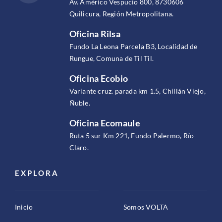
Av. Américo Vespucio 800, 8730606
Quilicura, Región Metropolitana.
Oficina Rilsa
Fundo La Leona Parcela B3, Localidad de
Rungue, Comuna de Til Til.
Oficina Ecobio
Variante cruz. parada km 1.5, Chillán Viejo,
Ñuble.
Oficina Ecomaule
Ruta 5 sur Km 221, Fundo Palermo, Río
Claro.
EXPLORA
Inicio
Somos VOLTA