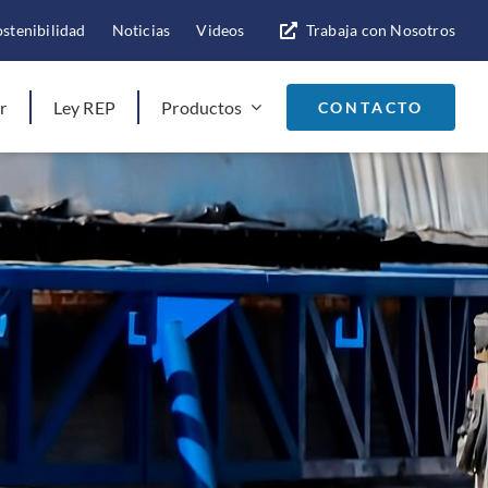
ostenibilidad
Noticias
Videos
Trabaja con Nosotros
r
Ley REP
Productos
CONTACTO