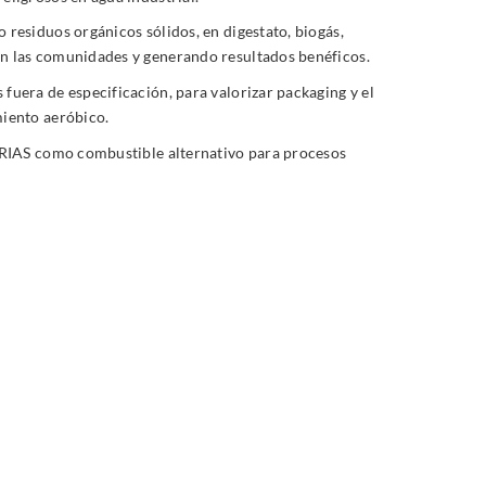
 residuos orgánicos sólidos, en digestato, biogás,
n las comunidades y generando resultados benéficos.
fuera de especificación, para valorizar packaging y el
miento aeróbico.
y RIAS como combustible alternativo para procesos