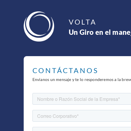
VOLTA
Un Giro en el mane
CONTÁCTANOS
Envianos un mensaje y te lo responderemos a la brev