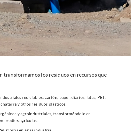
ión transformamos los residuos en recursos que
dustriales reciclables: cartón, papel, diarios, latas, PET,
 chatarra y otros residuos plásticos.
rgánicos y agroindustriales, transformándolo en
n predios agrícolas.
eligrosos en agua industrial.