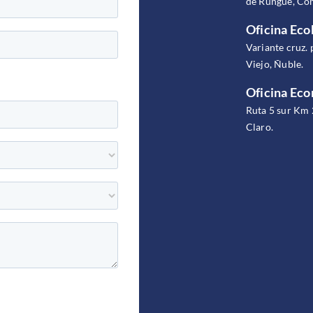
de Rungue, Com
Oficina Eco
Variante cruz. 
Viejo, Ñuble.
Oficina Ec
Ruta 5 sur Km 
Claro.