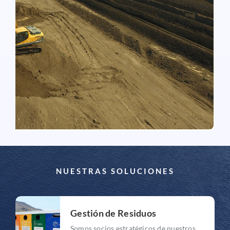
ECOMAULE
El proyecto comienza en 2004, posteriormente se
integra al grupo VOLTA en el año 2019.
Especialistas en valorización de residuos
agroindustriales en compost. Además, ofrece
servicios de recolección, tratamiento de lodos
sanitarios y opera un relleno sanitario para los
residuos sólidos urbanos.
NUESTRAS SOLUCIONES
Gestión de Residuos
Somos socios estratégicos de nuestros