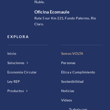
Ñuble.
Oficina Ecomaule
Ruta 5 sur Km 221, Fundo Palermo, Río
Claro.
EXPLORA
Inicio
Somos VOLTA
Soluciones
Personas
Economía Circular
Ética y Cumplimiento
Ley REP
Sostenibilidad
Productos
Noticias
Videos
Trabaja con