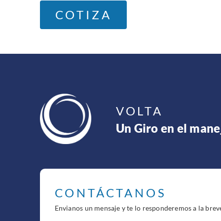
COTIZA
VOLTA
Un Giro en el mane
CONTÁCTANOS
Envianos un mensaje y te lo responderemos a la brev