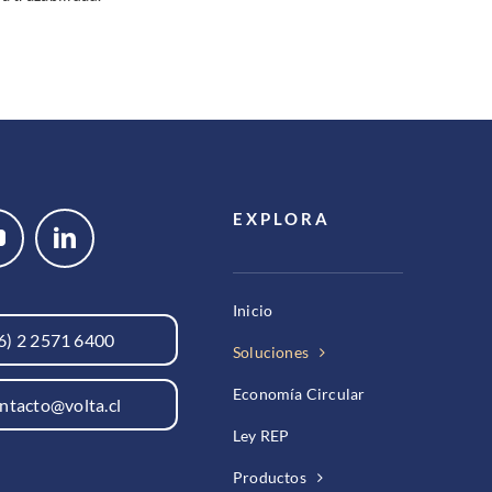
EXPLORA
Inicio
6) 2 2571 6400
Soluciones
Economía Circular
ntacto@volta.cl
Ley REP
Productos