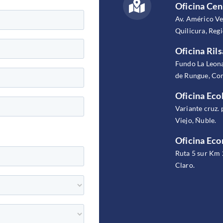
Oficina Cen
Av. Américo V
Quilicura, Reg
Oficina Rils
Fundo La Leona
de Rungue, Com
Oficina Eco
Variante cruz. 
Viejo, Ñuble.
Oficina Ec
Ruta 5 sur Km 
Claro.