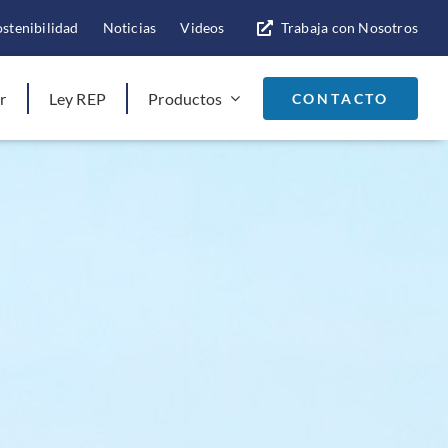
ostenibilidad
Noticias
Videos
Trabaja con Nosotros
r
Ley REP
Productos
CONTACTO