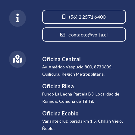
(56) 2 2571 6400
contacto@volta.cl
Oficina Central
Av. Américo Vespucio 800, 8730606
Quilicura, Región Metropolitana.
Oficina Rilsa
Fundo La Leona Parcela B3, Localidad de
Rungue, Comuna de Til Til.
Oficina Ecobio
Variante cruz. parada km 1.5, Chillán Viejo,
Ñuble.