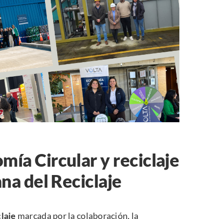
ía Circular y reciclaje
ana del Reciclaje
laje
marcada por la colaboración, la