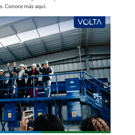
s.
Conoce más aquí.