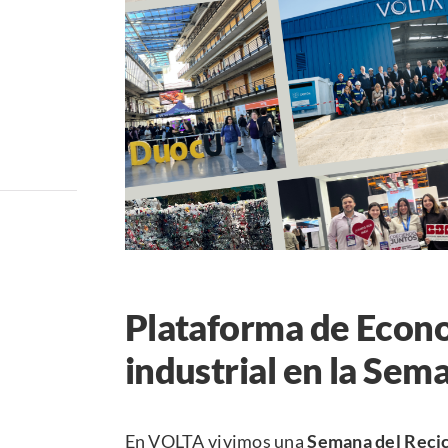
Plataforma de Econom
industrial en la Sem
En VOLTA vivimos una
Semana del Recic