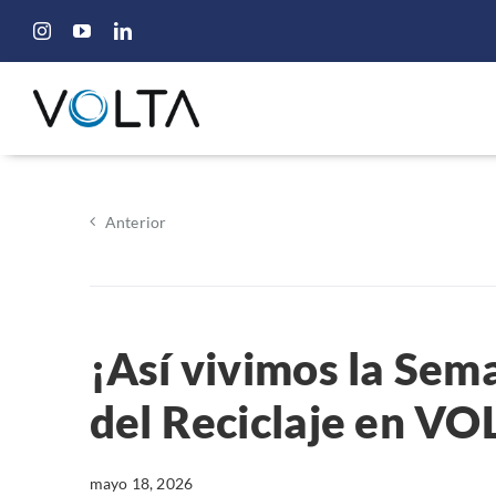
Saltar
al
contenido
Anterior
¡Así vivimos la Sem
del Reciclaje en VO
mayo 18, 2026