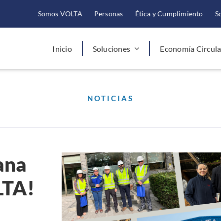
Somos VOLTA
Personas
Ética y Cumplimiento
S
Inicio
Soluciones
Economía Circula
NOTICIAS
ana
LTA!