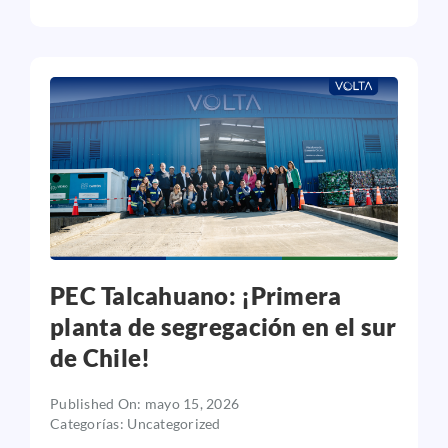
PEC Talcahuano: ¡Primera
planta de segregación en el sur
de Chile!
Published On: mayo 15, 2026
Categorías:
Uncategorized