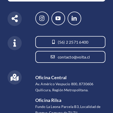
(56) 2 2571 6400
contacto@volta.cl
Oficina Central
Av. Américo Vespucio 800, 8730606
Quilicura, Región Metropolitana.
Oficina Rilsa
Fundo La Leona Parcela B3, Localidad de
Rungue, Comuna de Til Til.