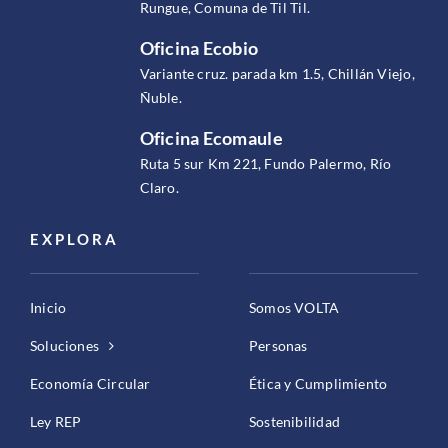
Rungue, Comuna de Til Til.
Oficina Ecobio
Variante cruz. parada km 1.5, Chillán Viejo,
Ñuble.
Oficina Ecomaule
Ruta 5 sur Km 221, Fundo Palermo, Río
Claro.
EXPLORA
Inicio
Somos VOLTA
Soluciones
Personas
Economía Circular
Ética y Cumplimiento
Ley REP
Sostenibilidad