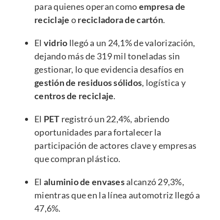
para quienes operan como
empresa de
reciclaje
o
recicladora de cartón
.
El
vidrio
llegó a un 24,1% de valorización,
dejando más de 319 mil toneladas sin
gestionar, lo que evidencia desafíos en
gestión de residuos sólidos
, logística y
centros de reciclaje
.
El
PET
registró un 22,4%, abriendo
oportunidades para fortalecer la
participación de actores clave y empresas
que compran plástico.
El
aluminio de envases
alcanzó 29,3%,
mientras que en la línea automotriz llegó a
47,6%.