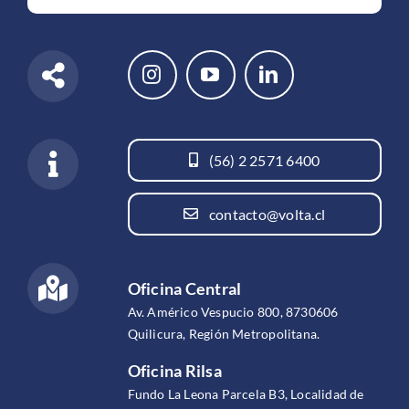
(56) 2 2571 6400
contacto@volta.cl
Oficina Central
Av. Américo Vespucio 800, 8730606
Quilicura, Región Metropolitana.
Oficina Rilsa
Fundo La Leona Parcela B3, Localidad de