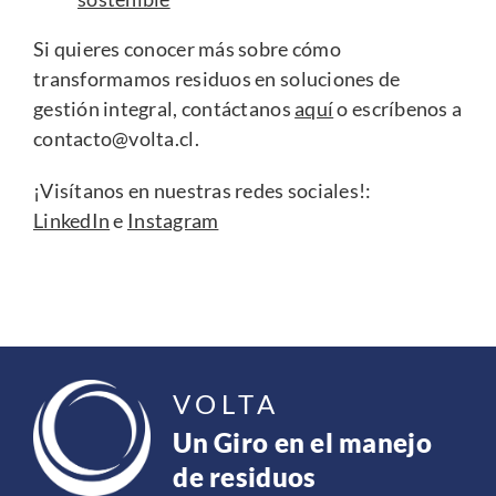
Si quieres conocer más sobre cómo
transformamos residuos en soluciones de
gestión integral, contáctanos
aquí
o escríbenos a
contacto@volta.cl
.
¡Visítanos en nuestras redes sociales!:
LinkedIn
e
Instagram
VOLTA
Un Giro en el manejo
de residuos