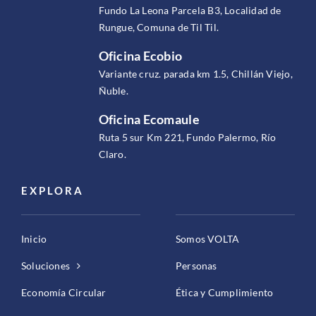
Fundo La Leona Parcela B3, Localidad de
Rungue, Comuna de Til Til.
Oficina Ecobio
Variante cruz. parada km 1.5, Chillán Viejo,
Ñuble.
Oficina Ecomaule
Ruta 5 sur Km 221, Fundo Palermo, Río
Claro.
EXPLORA
Inicio
Somos VOLTA
Soluciones
Personas
Economía Circular
Ética y Cumplimiento