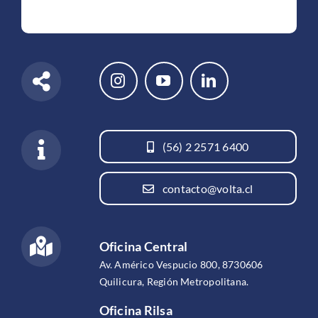
(56) 2 2571 6400
contacto@volta.cl
Oficina Central
Av. Américo Vespucio 800, 8730606
Quilicura, Región Metropolitana.
Oficina Rilsa