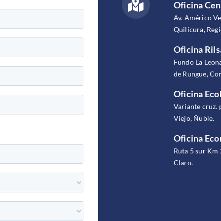
Oficina Cen
Av. Américo V
Quilicura, Reg
Oficina Rils
Fundo La Leona
de Rungue, Com
Oficina Eco
Variante cruz. 
Viejo, Ñuble.
Oficina Ec
Ruta 5 sur Km 
Claro.