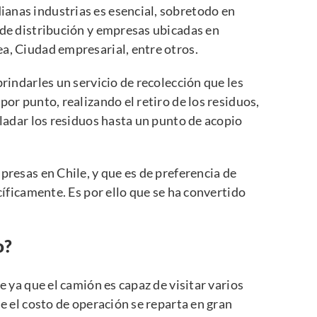
anas industrias es esencial, sobretodo en
 de distribución y empresas ubicadas en
a, Ciudad empresarial, entre otros.
brindarles un servicio de recolección que les
por punto, realizando el retiro de los residuos,
sladar los residuos hasta un punto de acopio
presas en Chile, y que es de preferencia de
ecíficamente. Es por ello que se ha convertido
o?
e ya que el camión es capaz de visitar varios
ue el costo de operación se reparta en gran