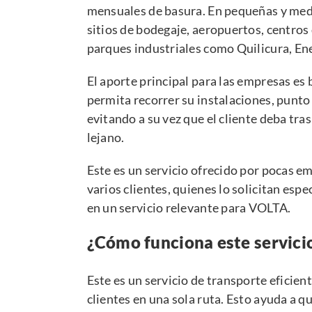
mensuales de basura. En pequeñas y medi
sitios de bodegaje, aeropuertos, centros
parques industriales como Quilicura, Ene
El aporte principal para las empresas es 
permita recorrer su instalaciones, punto 
evitando a su vez que el cliente deba tra
lejano.
Este es un servicio ofrecido por pocas em
varios clientes, quienes lo solicitan esp
en un servicio relevante para
VOLTA.
¿Cómo funciona este servici
Este es un servicio de transporte eficient
clientes en una sola ruta. Esto ayuda a q