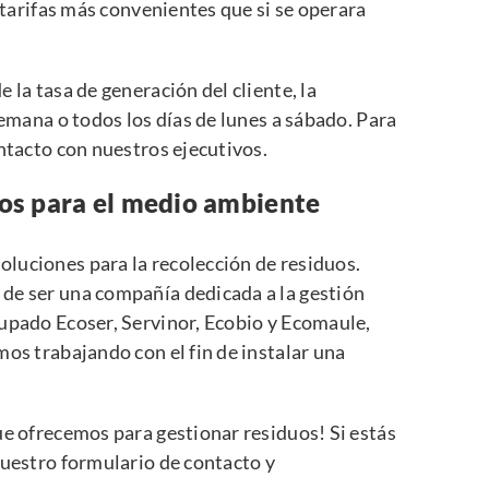
r tarifas más convenientes que si se operara
 la tasa de generación del cliente, la
semana o todos los días de lunes a sábado. Para
ontacto con nuestros ejecutivos.
os para el medio ambiente
luciones para la recolección de residuos.
de ser una compañía dedicada a la gestión
upado Ecoser, Servinor, Ecobio y
Ecomaule
,
mos trabajando con el fin de instalar una
ue ofrecemos para gestionar residuos! Si estás
nuestro formulario de contacto
y