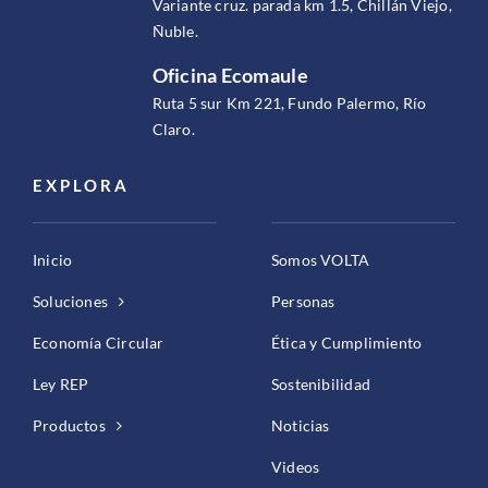
Variante cruz. parada km 1.5, Chillán Viejo,
Ñuble.
Oficina Ecomaule
Ruta 5 sur Km 221, Fundo Palermo, Río
Claro.
EXPLORA
Inicio
Somos VOLTA
Soluciones
Personas
Economía Circular
Ética y Cumplimiento
Ley REP
Sostenibilidad
Productos
Noticias
Videos