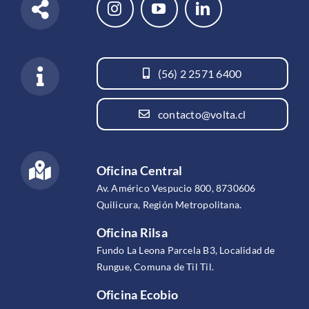
(56) 2 2571 6400
contacto@volta.cl
Oficina Central
Av. Américo Vespucio 800, 8730606
Quilicura, Región Metropolitana.
Oficina Rilsa
Fundo La Leona Parcela B3, Localidad de
Rungue, Comuna de Til Til.
Oficina Ecobio