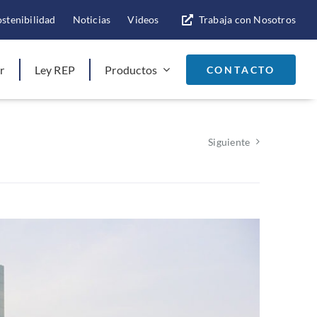
ostenibilidad
Noticias
Videos
Trabaja con Nosotros
r
Ley REP
Productos
CONTACTO
Siguiente