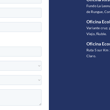
Fundo La Leona
de Rungue, Com
Oficina Eco
Variante cruz. 
Viejo, Ñuble.
Oficina Ec
Ruta 5 sur Km 
Claro.