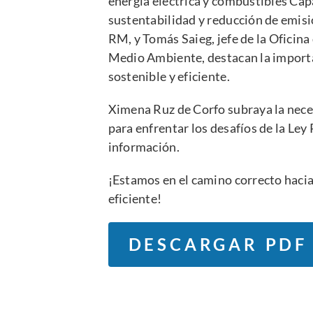
energía eléctrica y combustibles Cap
sustentabilidad y reducción de emisi
RM, y Tomás Saieg, jefe de la Oficina
Medio Ambiente, destacan la importa
sostenible y eficiente.
Ximena Ruz de Corfo subraya la neces
para enfrentar los desafíos de la Ley 
información.
¡Estamos en el camino correcto hacia
eficiente!
DESCARGAR PDF