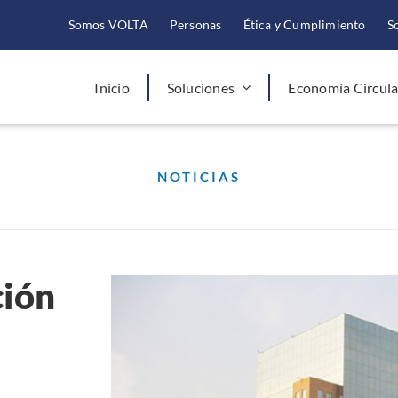
Somos VOLTA
Personas
Ética y Cumplimiento
S
Inicio
Soluciones
Economía Circula
NOTICIAS
ción