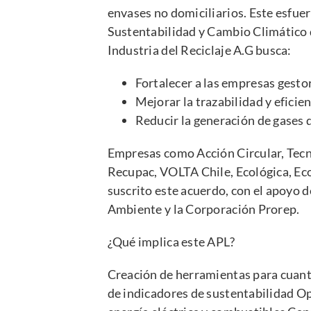
envases no domiciliarios. Este esfue
Sustentabilidad y Cambio Climático d
Industria del Reciclaje A.G busca:
Fortalecer a las empresas gesto
Mejorar la trazabilidad y eficie
Reducir la generación de gases 
Empresas como Acción Circular, Tecn
Recupac, VOLTA Chile, Ecológica, E
suscrito este acuerdo, con el apoyo 
Ambiente y la Corporación Prorep.
¿Qué implica este APL?
Creación de herramientas para cuant
de indicadores de sustentabilidad O