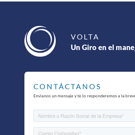
VOLTA
Un Giro en el mane
CONTÁCTANOS
Envianos un mensaje y te lo responderemos a la brev