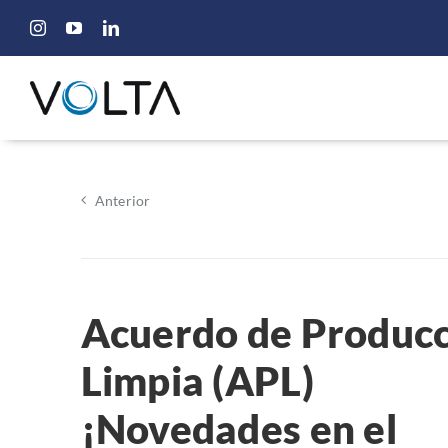
Saltar
al
contenido
Anterior
Acuerdo de Produc
Limpia (APL)
¡Novedades en el