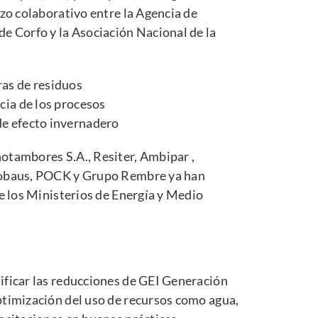
rzo colaborativo entre la Agencia de
e Corfo y la Asociación Nacional de la
ras de residuos
ncia de los procesos
de efecto invernadero
otambores S.A., Resiter, Ambipar ,
cobaus, POCK y Grupo Rembre ya han
de los Ministerios de Energía y Medio
ificar las reducciones de GEI Generación
ptimización del uso de recursos como agua,