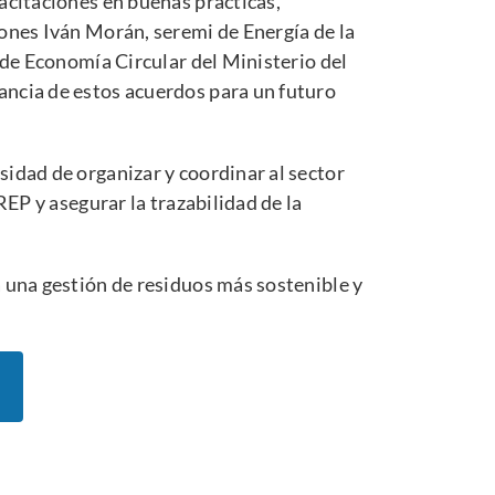
acitaciones en buenas prácticas,
ones Iván Morán, seremi de Energía de la
 de Economía Circular del Ministerio del
ncia de estos acuerdos para un futuro
idad de organizar y coordinar al sector
REP y asegurar la trazabilidad de la
 una gestión de residuos más sostenible y