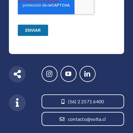
(56) 2 2571 6400
contacto@volta.cl