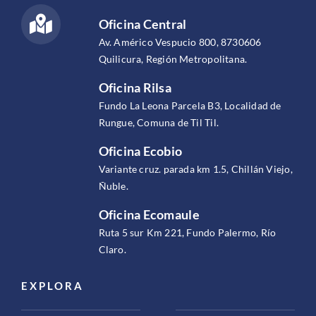
Oficina Central
Av. Américo Vespucio 800, 8730606
Quilicura, Región Metropolitana.
Oficina Rilsa
Fundo La Leona Parcela B3, Localidad de
Rungue, Comuna de Til Til.
Oficina Ecobio
Variante cruz. parada km 1.5, Chillán Viejo,
Ñuble.
Oficina Ecomaule
Ruta 5 sur Km 221, Fundo Palermo, Río
Claro.
EXPLORA