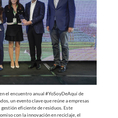
a en el encuentro anual #YoSoyDeAquí de
ados, un evento clave que reúne a empresas
 gestión eficiente de residuos. Este
iso con la innovación en reciclaje, el