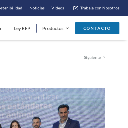
ostenibilidad
Noticias
Videos
Trabaja con Nosotros
r
Ley REP
Productos
CONTACTO
Siguiente