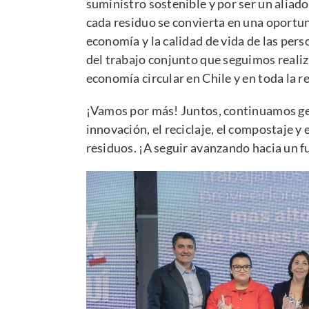
suministro sostenible y por ser un aliad
cada residuo se convierta en una oportu
economía y la calidad de vida de las pers
del trabajo conjunto que seguimos realiz
economía circular en Chile y en toda la r
¡Vamos por más! Juntos, continuamos ge
innovación, el reciclaje, el compostaje 
residuos. ¡A seguir avanzando hacia un f