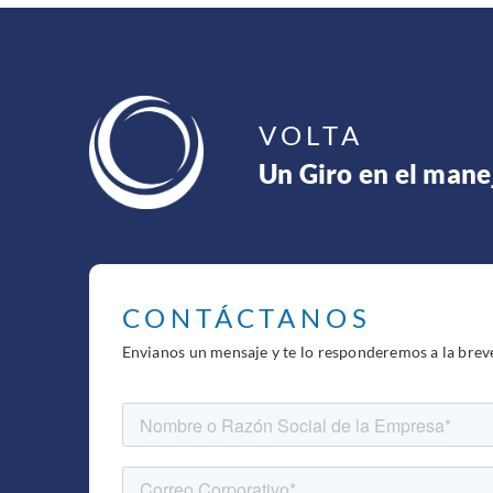
VOLTA
Un Giro en el mane
CONTÁCTANOS
Envianos un mensaje y te lo responderemos a la brev