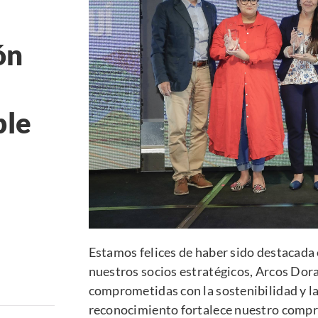
ón
ble
Estamos felices de haber sido destacad
nuestros socios estratégicos, Arcos Dor
comprometidas con la sostenibilidad y la
reconocimiento fortalece nuestro comprom