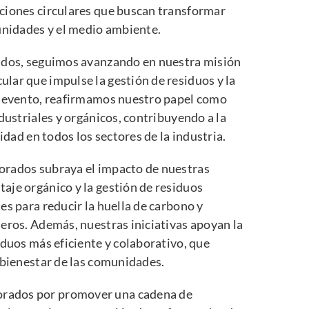
ciones circulares que buscan transformar
unidades y el medio ambiente.
rados, seguimos avanzando en nuestra misión
lar que impulse la gestión de residuos y la
e evento, reafirmamos nuestro papel como
dustriales y orgánicos, contribuyendo a la
idad en todos los sectores de la industria.
orados subraya el impacto de nuestras
aje orgánico y la gestión de residuos
es para reducir la huella de carbono y
eros. Además, nuestras iniciativas apoyan la
iduos más eficiente y colaborativo, que
 bienestar de las comunidades.
rados por promover una cadena de