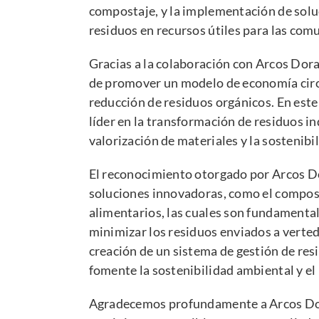
compostaje, y la implementación de solu
residuos en recursos útiles para las com
Gracias a la colaboración con Arcos Do
de promover un modelo de economía circu
reducción de residuos orgánicos. En est
líder en la transformación de residuos in
valorización de materiales y la sostenibil
El reconocimiento otorgado por Arcos D
soluciones innovadoras, como el compost
alimentarios, las cuales son fundamental
minimizar los residuos enviados a verted
creación de un sistema de gestión de res
fomente la sostenibilidad ambiental y el
Agradecemos profundamente a Arcos Do