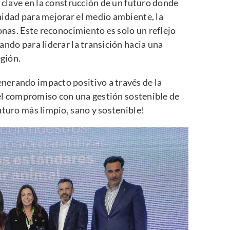
o clave en la construcción de un futuro donde
nidad para mejorar el medio ambiente, la
onas. Este reconocimiento es solo un reflejo
ando para liderar la transición hacia una
egión.
nerando impacto positivo a través de la
y el compromiso con una gestión sostenible de
uturo más limpio, sano y sostenible!