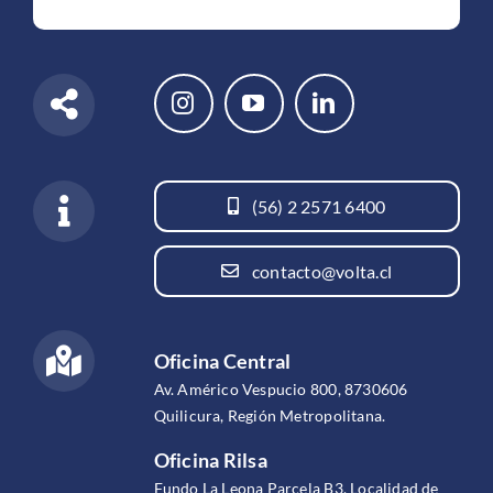
(56) 2 2571 6400
contacto@volta.cl
Oficina Central
Av. Américo Vespucio 800, 8730606
Quilicura, Región Metropolitana.
Oficina Rilsa
Fundo La Leona Parcela B3, Localidad de