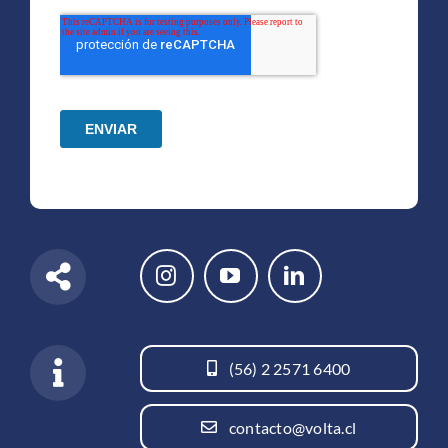
(56) 2 2571 6400
contacto@volta.cl