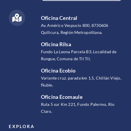
Oficina Central
Av. Américo Vespucio 800, 8730606
Quilicura, Región Metropolitana.
Oficina Rilsa
Fundo La Leona Parcela B3, Localidad de
Rungue, Comuna de Til Til.
Oficina Ecobio
Variante cruz. parada km 1.5, Chillán Viejo,
Ñuble.
Oficina Ecomaule
Ruta 5 sur Km 221, Fundo Palermo, Río
Claro.
EXPLORA