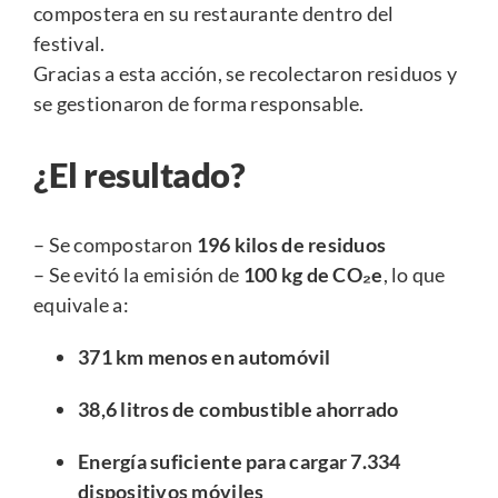
compostera en su restaurante dentro del
festival.
Gracias a esta acción, se recolectaron residuos y
se gestionaron de forma responsable.
¿El resultado?
– Se compostaron
196 kilos de residuos
– Se evitó la emisión de
100 kg de CO₂e
, lo que
equivale a:
371 km menos en automóvil
38,6 litros de combustible ahorrado
Energía suficiente para cargar 7.334
dispositivos móviles