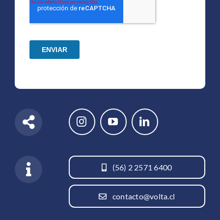
(56) 2 2571 6400
contacto@volta.cl