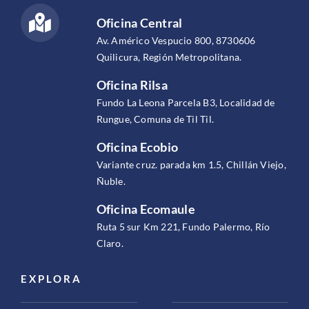
Oficina Central
Av. Américo Vespucio 800, 8730606
Quilicura, Región Metropolitana.
Oficina Rilsa
Fundo La Leona Parcela B3, Localidad de
Rungue, Comuna de Til Til.
Oficina Ecobio
Variante cruz. parada km 1.5, Chillán Viejo,
Ñuble.
Oficina Ecomaule
Ruta 5 sur Km 221, Fundo Palermo, Río
Claro.
EXPLORA