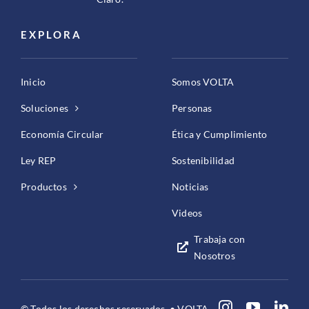
EXPLORA
Inicio
Somos VOLTA
Soluciones
Personas
Economía Circular
Ética y Cumplimiento
Ley REP
Sostenibilidad
Productos
Noticias
Videos
Trabaja con
Nosotros
© Todos los derechos reservados. • VOLTA