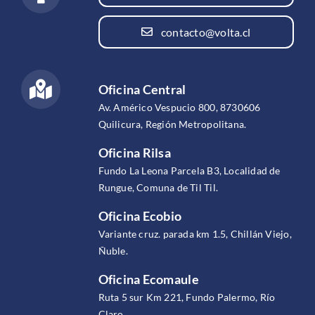
contacto@volta.cl
Oficina Central
Av. Américo Vespucio 800, 8730606
Quilicura, Región Metropolitana.
Oficina Rilsa
Fundo La Leona Parcela B3, Localidad de
Rungue, Comuna de Til Til.
Oficina Ecobio
Variante cruz. parada km 1.5, Chillán Viejo,
Ñuble.
Oficina Ecomaule
Ruta 5 sur Km 221, Fundo Palermo, Río
Claro.