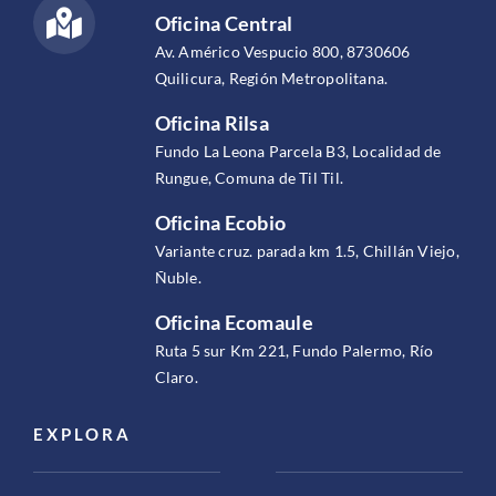
Oficina Central
Av. Américo Vespucio 800, 8730606
Quilicura, Región Metropolitana.
Oficina Rilsa
Fundo La Leona Parcela B3, Localidad de
Rungue, Comuna de Til Til.
Oficina Ecobio
Variante cruz. parada km 1.5, Chillán Viejo,
Ñuble.
Oficina Ecomaule
Ruta 5 sur Km 221, Fundo Palermo, Río
Claro.
EXPLORA