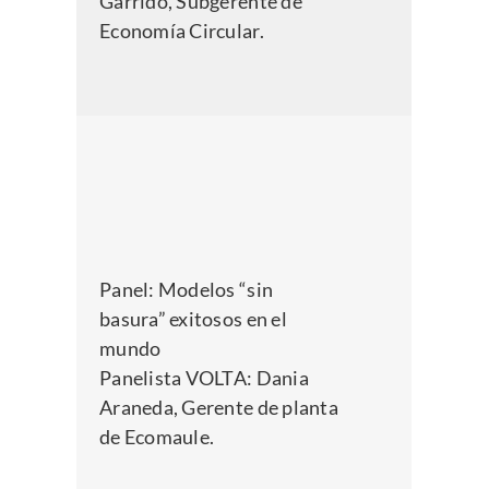
Garrido, Subgerente de
Economía Circular.
Panel:
Modelos “sin
basura” exitosos en el
mundo
Panelista VOLTA: Dania
Araneda, Gerente de planta
de Ecomaule.