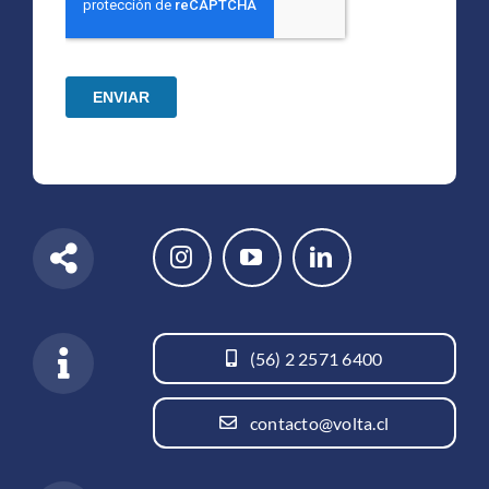
(56) 2 2571 6400
contacto@volta.cl