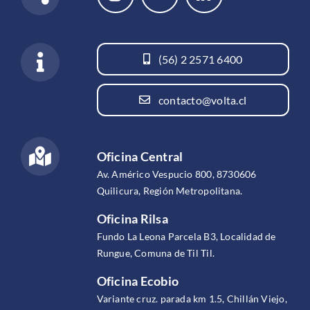
(56) 2 2571 6400
contacto@volta.cl
Oficina Central
Av. Américo Vespucio 800, 8730606
Quilicura, Región Metropolitana.
Oficina Rilsa
Fundo La Leona Parcela B3, Localidad de
Rungue, Comuna de Til Til.
Oficina Ecobio
Variante cruz. parada km 1.5, Chillán Viejo,