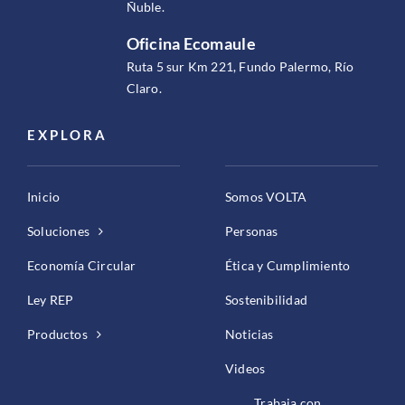
Ñuble.
Oficina Ecomaule
Ruta 5 sur Km 221, Fundo Palermo, Río
Claro.
EXPLORA
Inicio
Somos VOLTA
Soluciones
Personas
Economía Circular
Ética y Cumplimiento
Ley REP
Sostenibilidad
Productos
Noticias
Videos
Trabaja con