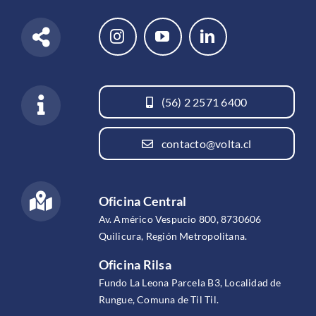
(56) 2 2571 6400
contacto@volta.cl
Oficina Central
Av. Américo Vespucio 800, 8730606
Quilicura, Región Metropolitana.
Oficina Rilsa
Fundo La Leona Parcela B3, Localidad de
Rungue, Comuna de Til Til.