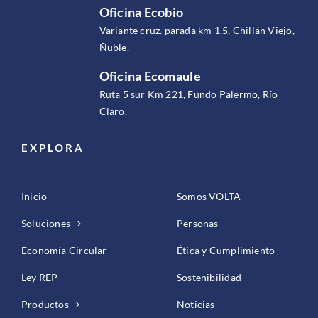
Oficina Ecobio
Variante cruz. parada km 1.5, Chillán Viejo,
Ñuble.
Oficina Ecomaule
Ruta 5 sur Km 221, Fundo Palermo, Río
Claro.
EXPLORA
Inicio
Somos VOLTA
Soluciones
Personas
Economía Circular
Ética y Cumplimiento
Ley REP
Sostenibilidad
Productos
Noticias