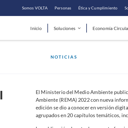
Somos VOLTA
Personas
Ética y Cumplimiento
S
Inicio
Soluciones
Economía Circula
NOTICIAS
l
El Ministerio del Medio Ambiente public
Ambiente
(REMA) 2022 con nueva informa
edición se dio a conocer en versión digit
agrupados en 20 capítulos temáticos, in