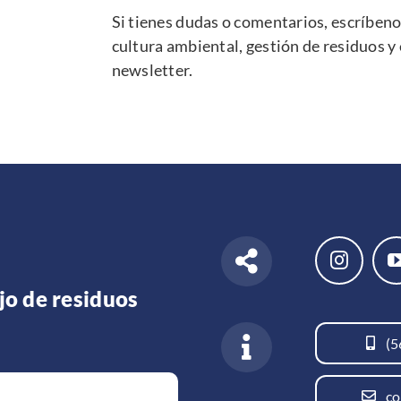
Si tienes dudas o comentarios, e
scríben
cultura ambiental, gestión de residuos y
newsletter
.
jo de residuos
(5
co