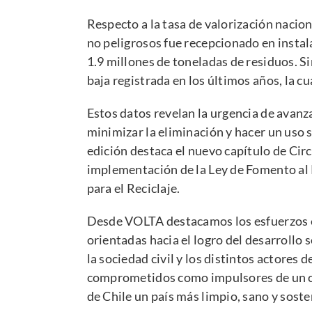
Respecto a la tasa de valorización nacio
no peligrosos fue recepcionado en instal
1.9 millones de toneladas de residuos. S
baja registrada en los últimos años, la c
Estos datos revelan la urgencia de avanz
minimizar la eliminación y hacer un uso s
edición destaca el nuevo capítulo de
Cir
implementación de la Ley de Fomento al 
para el Reciclaje.
Desde VOLTA destacamos los esfuerzos en
orientadas hacia el logro del desarrollo 
la sociedad civil y los distintos actores 
comprometidos como impulsores de un ca
de Chile un país más limpio, sano y soste