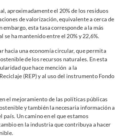
nal, aproximadamente el 20% de los residuos
aciones de valorización, equivalente a cerca de
in embargo, esta tasa corresponde a la más
ual se ha mantenido entre el 20% y 22,6%.
ar hacia una economía circular, que permita
ostenible de los recursos naturales. En esta
cularidad
que hace mención a la
Reciclaje (REP) y al uso del instrumento Fondo
 el mejoramiento de las políticas públicas
sostenible y también la necesaria información a
del país. Un camino en el que estamos
mbio en la industria que contribuya a hacer
nible.