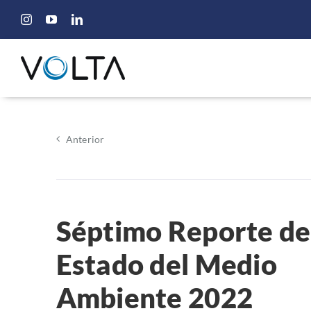
Saltar
al
contenido
Anterior
Séptimo Reporte de
Estado del Medio
Ambiente 2022