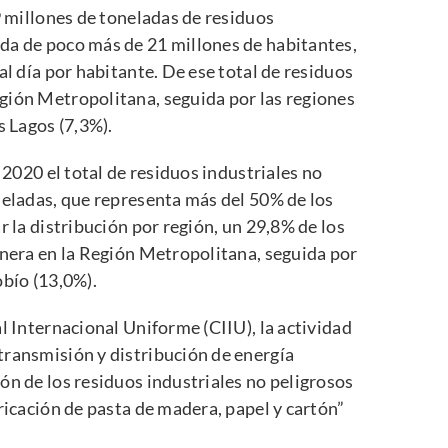
9 millones de toneladas de residuos
da de poco más de 21 millones de habitantes,
al día por habitante. De ese total de residuos
gión Metropolitana, seguida por las regiones
s Lagos (7,3%).
 2020 el total de residuos industriales no
neladas, que representa más del 50% de los
r la distribución por región, un 29,8% de los
enera en la Región Metropolitana, seguida por
obío (13,0%).
l Internacional Uniforme (CIIU), la actividad
transmisión y distribución de energía
ón de los residuos industriales no peligrosos
ricación de pasta de madera, papel y cartón”