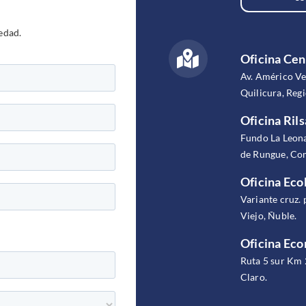
edad.
Oficina Cen
Av. Américo V
Quilicura, Reg
Oficina Rils
Fundo La Leona
de Rungue, Com
Oficina Eco
Variante cruz. 
Viejo, Ñuble.
Oficina Ec
Ruta 5 sur Km 
Claro.