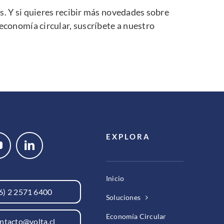
os
. Y si quieres recibir más novedades sobre
 economía circular,
suscríbete a nuestro
EXPLORA
Inicio
6) 2 2571 6400
Soluciones
Economía Circular
ntacto@volta.cl