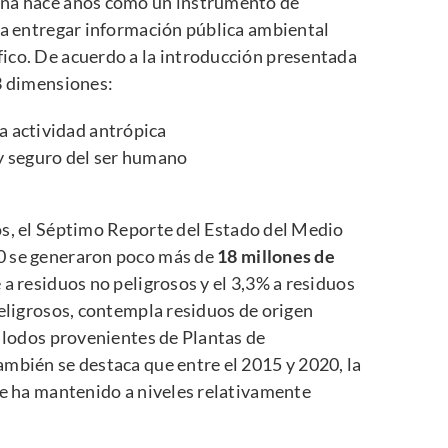
ona hace años como un instrumento de
ra entregar información pública ambiental
ico. De acuerdo a la introducción presentada
3 dimensiones:
a actividad antrópica
 y seguro del ser humano
os
, el Séptimo Reporte del Estado del Medio
0 se generaron poco más de
18 millones de
e a residuos no peligrosos y el 3,3% a residuos
peligrosos, contempla residuos de origen
y lodos provenientes de Plantas de
mbién se destaca que entre el 2015 y 2020, la
se ha mantenido a niveles relativamente