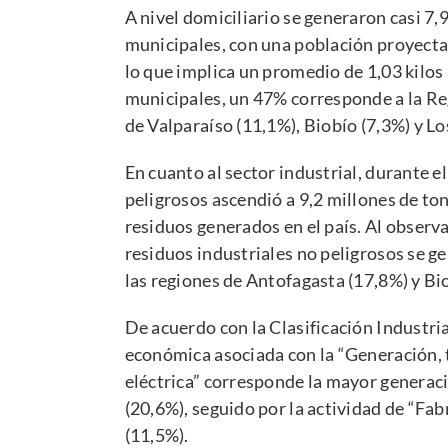
A nivel domiciliario se generaron casi 7,
municipales, con una población proyecta
lo que implica un promedio de 1,03 kilos 
municipales, un 47% corresponde a la Re
de Valparaíso (11,1%), Biobío (7,3%) y Lo
En cuanto al sector industrial, durante el
peligrosos ascendió a 9,2 millones de to
residuos generados en el país. Al observa
residuos industriales no peligrosos se g
las regiones de Antofagasta (17,8%) y Bi
De acuerdo con la Clasificación Industria
económica asociada con la “Generación, 
eléctrica” corresponde la mayor generaci
(20,6%), seguido por la actividad de “Fab
(11,5%).