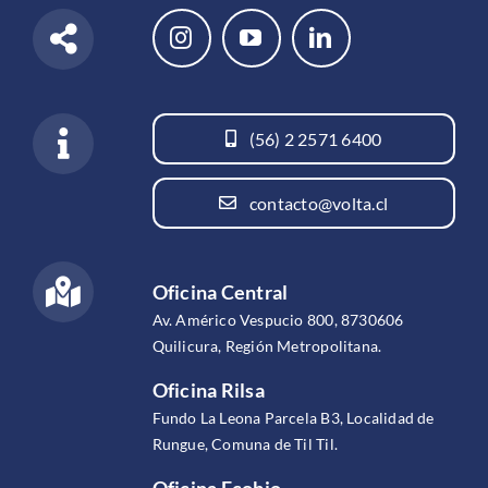
(56) 2 2571 6400
contacto@volta.cl
Oficina Central
Av. Américo Vespucio 800, 8730606
Quilicura, Región Metropolitana.
Oficina Rilsa
Fundo La Leona Parcela B3, Localidad de
Rungue, Comuna de Til Til.
Oficina Ecobio