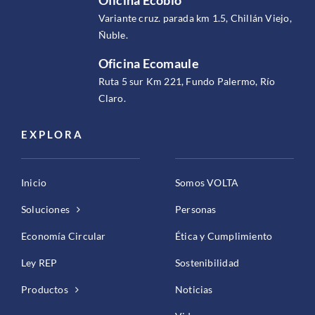
Variante cruz. parada km 1.5, Chillán Viejo,
Ñuble.
Oficina Ecomaule
Ruta 5 sur Km 221, Fundo Palermo, Río
Claro.
EXPLORA
Inicio
Somos VOLTA
Soluciones
Personas
Economía Circular
Ética y Cumplimiento
Ley REP
Sostenibilidad
Productos
Noticias