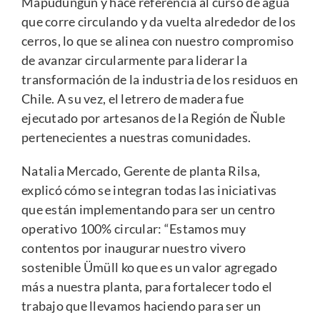
Mapudungún y hace referencia al curso de agua
que corre circulando y da vuelta alrededor de los
cerros, lo que se alinea con nuestro compromiso
de avanzar circularmente para liderar la
transformación de la industria de los residuos en
Chile. A su vez, el letrero de madera fue
ejecutado por artesanos de la Región de Ñuble
pertenecientes a nuestras comunidades.
Natalia Mercado, Gerente de planta Rilsa,
explicó cómo se integran todas las iniciativas
que están implementando para ser un centro
operativo 100% circular: “Estamos muy
contentos por inaugurar nuestro vivero
sostenible Ümüll ko que es un valor agregado
más a nuestra planta, para fortalecer todo el
trabajo que llevamos haciendo para ser un