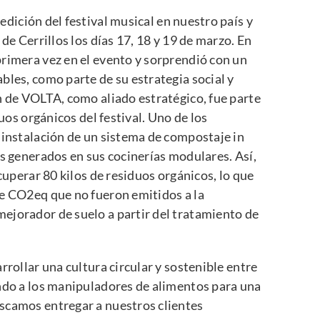
dición del festival musical en nuestro país y
de Cerrillos
los días 17, 18 y 19 de marzo. En
rimera vez en el evento y sorprendió con un
bles, como parte de su estrategia social y
n de VOLTA, como aliado estratégico, fue parte
duos orgánicos del festival.
Uno de los
 instalación de un sistema de compostaje in
os generados en sus cocinerías modulares. Así,
ecuperar 80 kilos de residuos orgánicos, lo que
de CO2eq que no fueron emitidos a la
ejorador de suelo a partir del tratamiento de
rrollar una cultura circular y sostenible entre
ando a los manipuladores de alimentos para una
scamos entregar a nuestros clientes