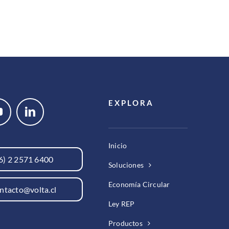
EXPLORA
Inicio
6) 2 2571 6400
Soluciones
Economía Circular
ntacto@volta.cl
Ley REP
Productos