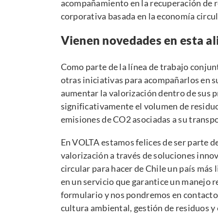
acompañamiento en la recuperación de re
corporativa basada en la economía circul
Vienen novedades en esta ali
Como parte de la línea de trabajo conju
otras iniciativas para acompañarlos en s
aumentar la valorización dentro de sus p
significativamente el volumen de residuo
emisiones de CO2 asociadas a su transp
En VOLTA estamos felices de ser parte de
valorización a través de soluciones inn
circular para hacer de Chile un país más 
en un servicio que garantice un manejo 
formulario
y nos pondremos en contacto.
cultura ambiental, gestión de residuos y