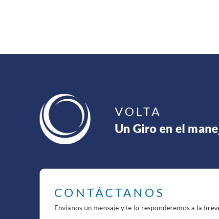
VOLTA
Un Giro en el mane
CONTÁCTANOS
Envianos un mensaje y te lo responderemos a la brev