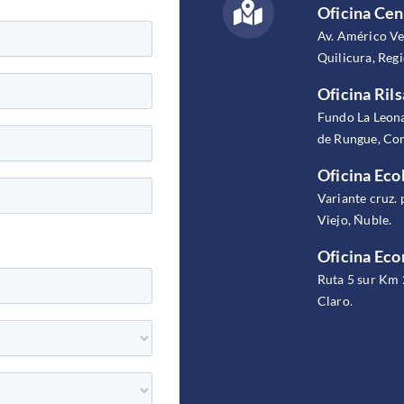
Oficina Cen
Av. Américo V
Quilicura, Reg
Oficina Rils
Fundo La Leona
de Rungue, Com
Oficina Eco
Variante cruz. 
Viejo, Ñuble.
Oficina Ec
Ruta 5 sur Km 
Claro.