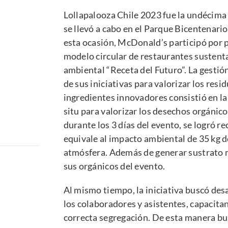
Lollapalooza
Chile
2023 fue la undécima e
se llevó a cabo en el
Parque Bicentenario 
esta ocasión, McDonald’s participó por p
modelo circular de restaurantes sustenta
ambiental “Receta del Futuro”. La gestió
de sus iniciativas para valorizar los resi
ingredientes innovadores consistió en la
situ para valorizar los desechos orgánic
durante los 3 días del evento, se logró r
equivale al impacto ambiental de 35 kg 
atmósfera. Además de generar sustrato m
sus orgánicos del evento.
Al mismo tiempo, la iniciativa buscó desa
los colaboradores y asistentes, capacit
correcta segregación. De esta manera bu