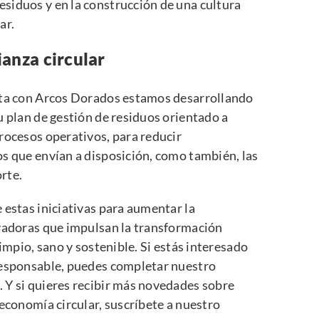
siduos y en la construcción de una cultura
ar.
anza circular
nta con Arcos Dorados estamos desarrollando
u plan de gestión de residuos orientado a
rocesos operativos, para reducir
s que envían a disposición, como también, las
orte.
 estas iniciativas para aumentar la
ovadoras que impulsan la transformación
limpio, sano y sostenible. Si estás interesado
responsable, puedes completar nuestro
 Y si quieres recibir más novedades sobre
 economía circular,
suscríbete a nuestro