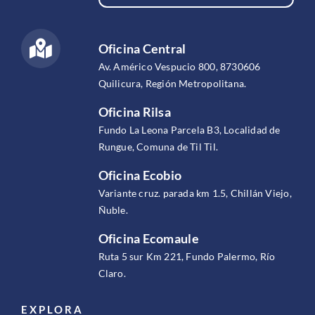
Oficina Central
Av. Américo Vespucio 800, 8730606
Quilicura, Región Metropolitana.
Oficina Rilsa
Fundo La Leona Parcela B3, Localidad de
Rungue, Comuna de Til Til.
Oficina Ecobio
Variante cruz. parada km 1.5, Chillán Viejo,
Ñuble.
Oficina Ecomaule
Ruta 5 sur Km 221, Fundo Palermo, Río
Claro.
EXPLORA