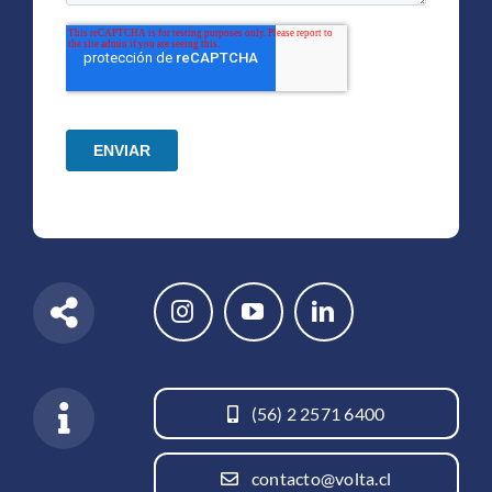
(56) 2 2571 6400
contacto@volta.cl