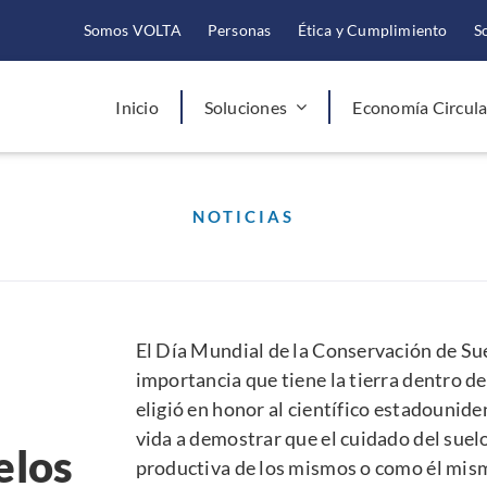
Somos VOLTA
Personas
Ética y Cumplimiento
S
Inicio
Soluciones
Economía Circula
NOTICIAS
El Día Mundial de la Conservación de Sue
importancia que tiene la tierra dentro de
eligió en honor al científico estadoun
vida a demostrar que el cuidado del suel
elos
productiva de los mismos o como él mismo