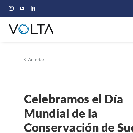
Saltar
al
contenido
Anterior
Celebramos el Día
Mundial de la
Conservación de Su