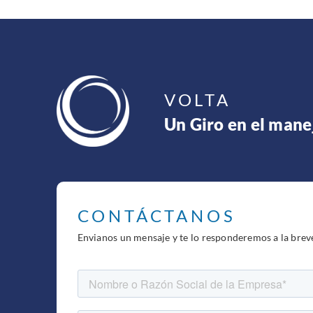
VOLTA
Un Giro en el mane
CONTÁCTANOS
Envianos un mensaje y te lo responderemos a la brev