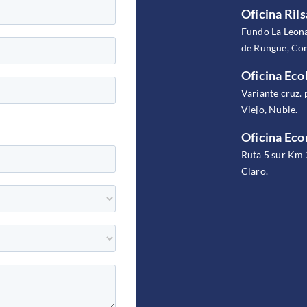
Oficina Rils
Fundo La Leona
de Rungue, Com
Oficina Eco
Variante cruz. 
Viejo, Ñuble.
Oficina Ec
Ruta 5 sur Km 
Claro.