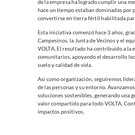
de la empresa ha logrado cumplir una me
hace un tiempo estaban dominadas por pi
convertirse en tierra fértil habilitada par
Esta iniciativa comenzó hace 3 años, grac
Campesinos, la Junta de Vecinos y el e
VOLTA. El resultado ha contribuido a la
comunitarios, apoyando el desarrollo loc
suelo y calidad de vida.
Así como organización, seguiremos lider
de las personas y su entorno. Avanzamos
soluciones sostenibles, generando una g
valor compartido para todo VOLTA.
Con
impactos positivos.