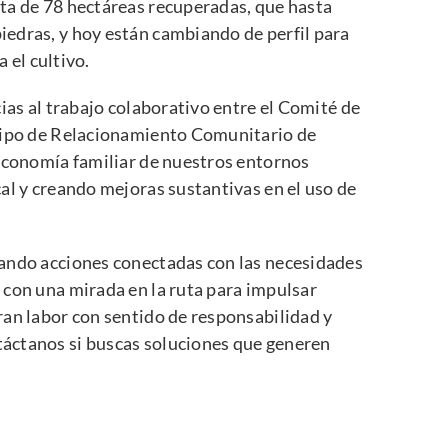
ta de 78 hectáreas recuperadas, que hasta
edras, y hoy están cambiando de perfil para
a el cultivo.
ias al trabajo colaborativo entre el Comité de
quipo de Relacionamiento Comunitario de
 economía familiar de nuestros entornos
al y creando mejoras sustantivas en el uso de
ando acciones conectadas con las necesidades
 con una mirada en la ruta para impulsar
ran labor con sentido de responsabilidad y
táctanos
si buscas soluciones que generen