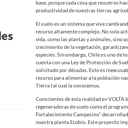
base, porque cada cosa que nosotros ha
productividad de nuestras tierras agrícol
El suelo es un sistema que vive cambian
recurso altamente complejo. No solo act
des
vida, como las plantas y animales, sino q
crecimiento de la vegetación, garantizan
especies. Sin embargo, Chile es uno de l
cuenta con una Ley de Protección de Suel
solicitado por décadas. Esto es inexcusab
recurso para alimentar a la población nac
Tierra tal cual la conocemos.
Conscientes de esta realidad en VOLTA b
regeneradoras de suelo como el program
Fortalecimiento Campesino” desarrollad
nuestra planta Ecobio. Este proyecto imp