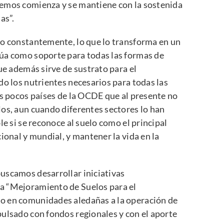
cemos comienza y se mantiene con la sostenida
as”.
do constantemente, lo que lo transforma en un
úa como soporte para todas las formas de
ue además sirve de sustrato para el
do los nutrientes necesarios para todas las
os pocos países de la OCDE que al presente no
os, aun cuando diferentes sectores lo han
le si se reconoce al suelo como el principal
ional y mundial, y mantener la vida en la
uscamos desarrollar iniciativas
a “Mejoramiento de Suelos para el
o en comunidades aledañas a la operación de
ulsado con fondos regionales y con el aporte