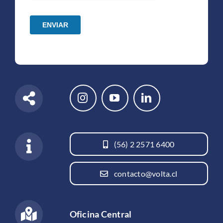
(56) 2 2571 6400
contacto@volta.cl
Oficina Central