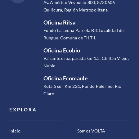
Av. Américo Vespucio 800, 8730606
Quilicura, Región Metropolitana.
Oficina Rilsa
Fundo La Leona Parcela B3, Localidad de
Rungue, Comuna de Til Til.
Oficina Ecobio
Variante cruz. parada km 1.5, Chillán Viejo,
Ñuble.
Oficina Ecomaule
Ruta 5 sur Km 221, Fundo Palermo, Río
Claro.
EXPLORA
Inicio
Somos VOLTA