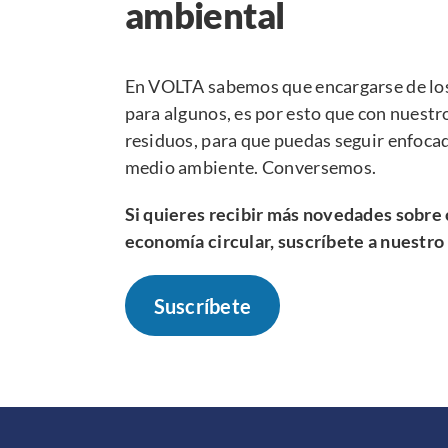
ambiental
En VOLTA sabemos que encargarse de los 
para algunos, es por esto que con nuestr
residuos, para que puedas seguir enfoca
medio ambiente.
Conversemos
.
Si quieres recibir más novedades sobre 
economía circular, suscríbete a nuestro
Suscríbete