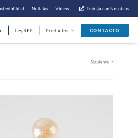
ostenibilidad
Noticias
Videos
Trabaja con Nosotros
r
Ley REP
Productos
CONTACTO
Siguiente