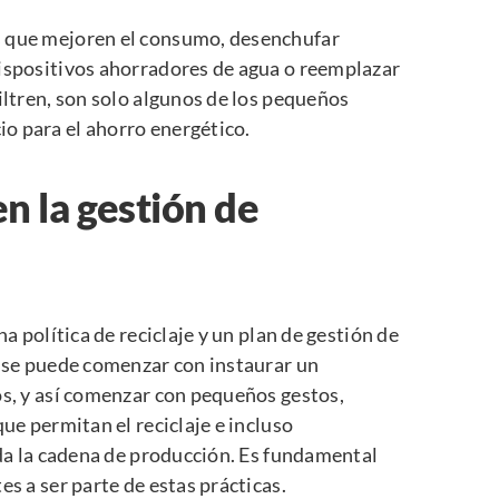
s que mejoren el consumo, desenchufar
dispositivos ahorradores de agua o reemplazar
iltren, son solo algunos de los pequeños
o para el ahorro energético.
en la gestión de
na política de reciclaje y un plan de gestión de
, se puede comenzar con instaurar un
os, y así comenzar con pequeños gestos,
que permitan el reciclaje e incluso
toda la cadena de producción. Es fundamental
es a ser parte de estas prácticas.