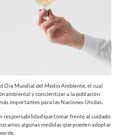
 el Día Mundial del Medio Ambiente, el cual
ón ambiental y concientizar a la población
s más importantes para las Naciones Unidas.
an responsabilidad que tomar frente al cuidado
nozcamos algunas medidas que pueden adoptar
verde.