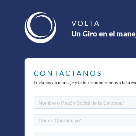
VOLTA
Un Giro en el mane
CONTÁCTANOS
Envianos un mensaje y te lo responderemos a la brev