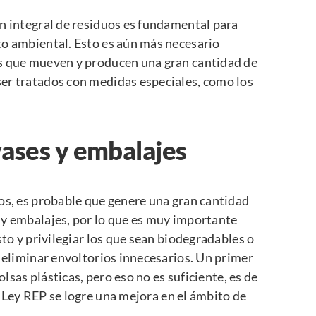
n integral de residuos es fundamental para
to ambiental. Esto es aún más necesario
as que mueven y producen una gran cantidad de
er tratados con medidas especiales, como los
ases y embalajes
os, es probable que genere una gran cantidad
 y embalajes, por lo que es muy importante
sto y privilegiar los que sean biodegradables o
n eliminar envoltorios innecesarios. Un primer
olsas plásticas, pero eso no es suficiente, es de
 Ley REP
se logre una mejora en el ámbito de