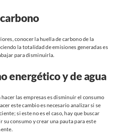
e carbono
ores, conocer la
huella de carbono de la
ciendo la totalidad de emisiones generadas es
abajar para disminuirla.
o energético y de agua
 hacer las empresas es disminuir el consumo
acer este cambio es necesario analizar si se
ente; si este no es el caso, hay que buscar
r su consumo y crear una pauta para este
mente.