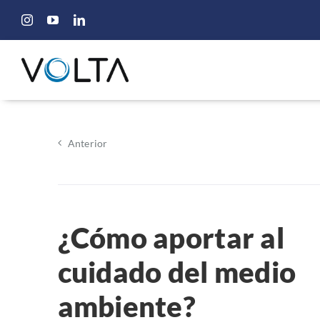
Saltar
al
contenido
Anterior
¿Cómo aportar al
cuidado del medio
ambiente?