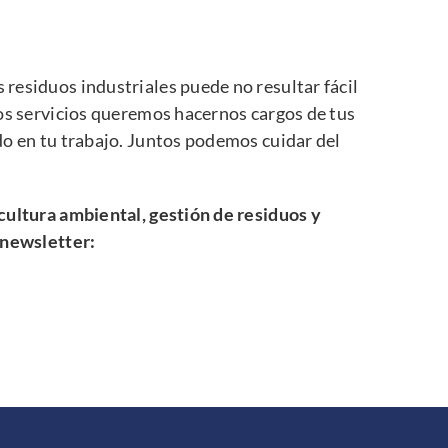
residuos industriales puede no resultar fácil
os servicios queremos hacernos cargos de tus
do en tu trabajo. Juntos podemos cuidar del
cultura ambiental, gestión de residuos y
 newsletter: