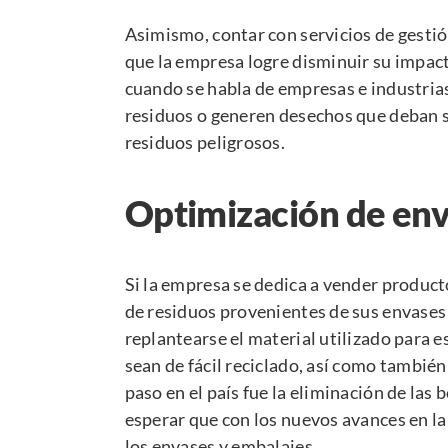
Asimismo, contar con servicios de gestió
que la empresa logre disminuir su impac
cuando se habla de empresas e industri
residuos o generen desechos que deban s
residuos peligrosos.
Optimización de env
Si la empresa se dedica a vender product
de residuos provenientes de sus envases
replantearse el material utilizado para e
sean de fácil reciclado, así como tambié
paso en el país fue la eliminación de las b
esperar que con los
nuevos avances en la
los envases y embalajes.