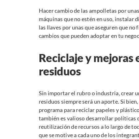
Hacer cambio de las ampolletas por una
máquinas que no estén en uso, instalar 
las llaves por unas que aseguren que no f
cambios que pueden adoptar en tu negoci
Reciclaje y mejoras 
residuos
Sin importar el rubro o industria, crear u
residuos siempre será un aporte. Si bien
programa para reciclar papeles y plástic
también es valioso desarrollar políticas 
reutilización de recursos a lo largo de 
que se motive a cada uno de los integrant