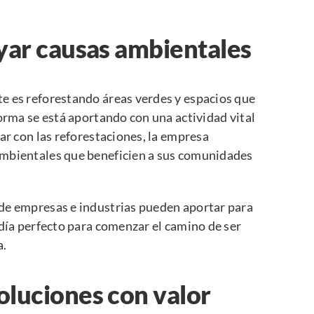
yar causas ambientales
e es reforestando áreas verdes y espacios que
forma se está aportando con una actividad vital
ar con las reforestaciones, la empresa
ambientales que beneficien a sus comunidades
de empresas e industrias pueden aportar para
 día perfecto para comenzar el camino de ser
a.
luciones con valor