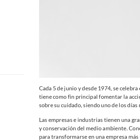
Cada 5 de junio y desde 1974, se celebra
tiene como fin principal fomentar la acci
sobre su cuidado, siendo uno de los día
Las empresas e industrias tienen una gr
y conservación del medio ambiente. Co
para transformarse en una empresa más 