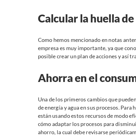
Calcular la huella d
Como hemos mencionado en notas anteri
empresa
es muy importante, ya que cono
posible crear un plan de acciones y así tr
Ahorra en el consum
Una de los primeros cambios que pueden
de energía y agua en sus procesos. Para h
están usando estos recursos de modo efici
cómo adaptar los procesos para disminui
ahorro, la cual debe revisarse periódica