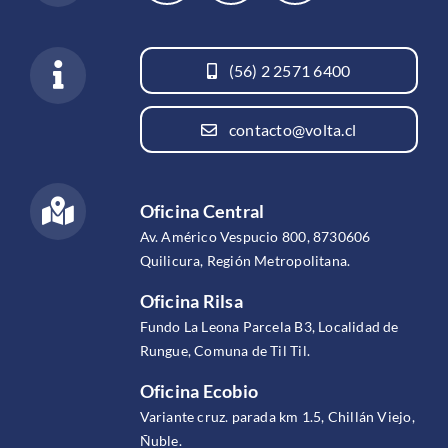
(56) 2 2571 6400
contacto@volta.cl
Oficina Central
Av. Américo Vespucio 800, 8730606
Quilicura, Región Metropolitana.
Oficina Rilsa
Fundo La Leona Parcela B3, Localidad de
Rungue, Comuna de Til Til.
Oficina Ecobio
Variante cruz. parada km 1.5, Chillán Viejo,
Ñuble.