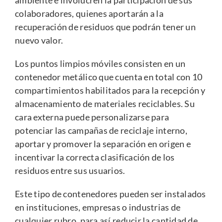
ambiente e involucren la participación de sus
colaboradores, quienes aportarán a la
recuperación de residuos que podrán tener un
nuevo valor.
Los puntos limpios móviles consisten en un
contenedor metálico que cuenta en total con 10
compartimientos habilitados para la recepción y
almacenamiento de materiales reciclables. Su
cara externa puede personalizarse para
potenciar las campañas de reciclaje interno,
aportar y promover la separación en origen e
incentivar la correcta clasificación de los
residuos entre sus usuarios.
Este tipo de contenedores pueden ser instalados
en instituciones, empresas o industrias de
cualquier rubro, para así reducir la cantidad de